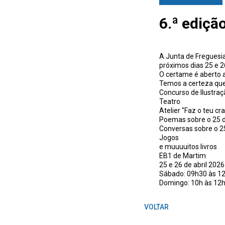
6.ª ediçã
A Junta de Freguesia 
próximos dias 25 e 26
O certame é aberto 
Temos a certeza que
Concurso de Ilustraçã
Teatro
Atelier "Faz o teu cr
Poemas sobre o 25 d
Conversas sobre o 25
Jogos
e muuuuitos livros
EB1 de Martim
25 e 26 de abril 2026
Sábado: 09h30 às 1
Domingo: 10h às 12