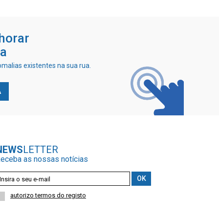
horar
ia
malias existentes na sua rua.
A
NEWS
LETTER
eceba as nossas notícias
autorizo termos do registo