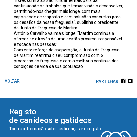
“Estes contratos são fundamentais para dar
continuidade ao trabalho que temos vindo a desenvolver,
permitindo-nos chegar mais longe, com mais
capacidade de resposta e com soluções concretas para
os desafios da nossa freguesia", sublinha o presidente
da Junta de Freguesia de Martim.
António Carvalho vai mais longe: "Martim continua a
afirmar-se através de uma gestão próxima, responsável
e focada nas pessoas”.
Com este reforço de cooperação, a Junta de Freguesia
de Martim reafirma o seu compromisso com o
progresso da freguesia e com a melhoria contínua das
condições de vida da sua população.
PARTILHAR
Registo
de canídeos e gatídeos
Toda a informação sobre as licenças e o registo.