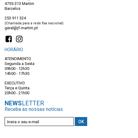
4755-313 Martim
Barcelos
253 911 324
(Chamada para a rede fixa nacional)
geral@jf-martim.pt
HORÁRIO
ATENDIMENTO
Segunda a Sexta
09h00 - 12h30
14h00 - 17h30
EXECUTIVO
Terça e Quinta
20h00 - 21h00
NEWS
LETTER
Receba as nossas notícias
autorizo termos do registo